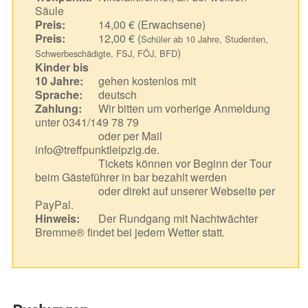
Säule
Preis:
14,00 € (Erwachsene)
Preis:
12,00 € (
Schüler ab 10 Jahre, Studenten,
)
Schwerbeschädigte, FSJ, FÖJ, BFD
Kinder bis
10 Jahre:
gehen kostenlos mit
Sprache:
deutsch
Zahlung:
Wir bitten um vorherige Anmeldung
unter 0341/149 78 79
oder per Mail
info@treffpunktleipzig.de.
Tickets können vor Beginn der Tour
beim Gästeführer in bar bezahlt werden
oder direkt auf unserer Webseite per
PayPal.
Hinweis:
Der Rundgang mit Nachtwächter
Bremme® findet bei jedem Wetter statt.