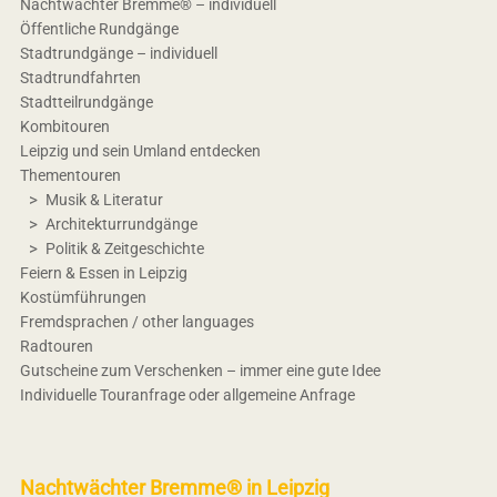
Nachtwächter Bremme® – individuell
Öffentliche Rundgänge
Stadtrundgänge – individuell
Stadtrundfahrten
Stadtteilrundgänge
Kombitouren
Leipzig und sein Umland entdecken
Thementouren
Musik & Literatur
Architekturrundgänge
Politik & Zeitgeschichte
Feiern & Essen in Leipzig
Kostümführungen
Fremdsprachen / other languages
Radtouren
Gutscheine zum Verschenken – immer eine gute Idee
Individuelle Touranfrage oder allgemeine Anfrage
Nachtwächter Bremme® in Leipzig