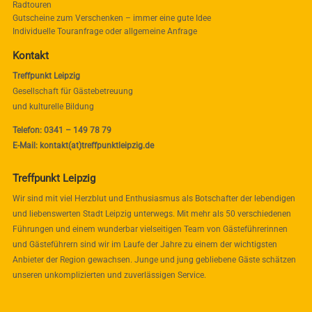
Radtouren
Gutscheine zum Verschenken – immer eine gute Idee
Individuelle Touranfrage oder allgemeine Anfrage
Kontakt
Treffpunkt Leipzig
Gesellschaft für Gästebetreuung
und kulturelle Bildung
Telefon: 0341 – 149 78 79
E-Mail: kontakt(at)treffpunktleipzig.de
Treffpunkt Leipzig
Wir sind mit viel Herzblut und Enthusiasmus als Botschafter der lebendigen
und liebenswerten Stadt Leipzig unterwegs. Mit mehr als 50 verschiedenen
Führungen und einem wunderbar vielseitigen Team von Gästeführerinnen
und Gästeführern sind wir im Laufe der Jahre zu einem der wichtigsten
Anbieter der Region gewachsen. Junge und jung gebliebene Gäste schätzen
unseren unkomplizierten und zuverlässigen Service.