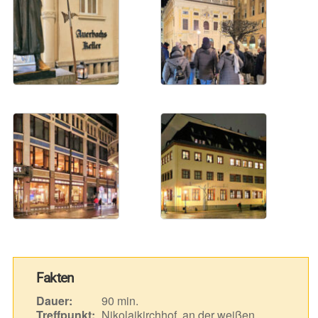
Fakten
Dauer:
90 min.
Treffpunkt:
Nikolaikirchhof, an der weißen