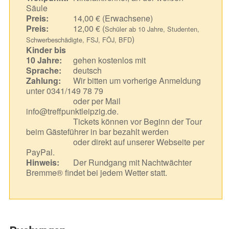
Säule
Preis:
14,00 € (Erwachsene)
Preis:
12,00 € (
Schüler ab 10 Jahre, Studenten,
)
Schwerbeschädigte, FSJ, FÖJ, BFD
Kinder bis
10 Jahre:
gehen kostenlos mit
Sprache:
deutsch
Zahlung:
Wir bitten um vorherige Anmeldung
unter 0341/149 78 79
oder per Mail
info@treffpunktleipzig.de.
Tickets können vor Beginn der Tour
beim Gästeführer in bar bezahlt werden
oder direkt auf unserer Webseite per
PayPal.
Hinweis:
Der Rundgang mit Nachtwächter
Bremme® findet bei jedem Wetter statt.