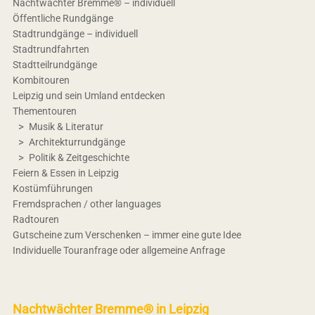
Nachtwächter Bremme® – individuell
Öffentliche Rundgänge
Stadtrundgänge – individuell
Stadtrundfahrten
Stadtteilrundgänge
Kombitouren
Leipzig und sein Umland entdecken
Thementouren
Musik & Literatur
Architekturrundgänge
Politik & Zeitgeschichte
Feiern & Essen in Leipzig
Kostümführungen
Fremdsprachen / other languages
Radtouren
Gutscheine zum Verschenken – immer eine gute Idee
Individuelle Touranfrage oder allgemeine Anfrage
Nachtwächter Bremme® in Leipzig