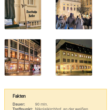
Fakten
Dauer:
90 min.
Treffpunkt:
Nikolaikirchhof, an der weißen