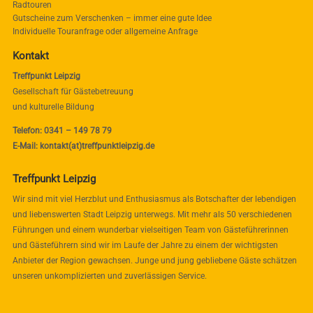
Radtouren
Gutscheine zum Verschenken – immer eine gute Idee
Individuelle Touranfrage oder allgemeine Anfrage
Kontakt
Treffpunkt Leipzig
Gesellschaft für Gästebetreuung
und kulturelle Bildung
Telefon: 0341 – 149 78 79
E-Mail: kontakt(at)treffpunktleipzig.de
Treffpunkt Leipzig
Wir sind mit viel Herzblut und Enthusiasmus als Botschafter der lebendigen
und liebenswerten Stadt Leipzig unterwegs. Mit mehr als 50 verschiedenen
Führungen und einem wunderbar vielseitigen Team von Gästeführerinnen
und Gästeführern sind wir im Laufe der Jahre zu einem der wichtigsten
Anbieter der Region gewachsen. Junge und jung gebliebene Gäste schätzen
unseren unkomplizierten und zuverlässigen Service.