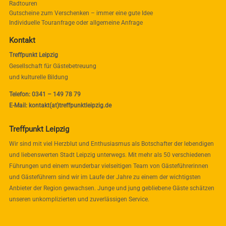
Radtouren
Gutscheine zum Verschenken – immer eine gute Idee
Individuelle Touranfrage oder allgemeine Anfrage
Kontakt
Treffpunkt Leipzig
Gesellschaft für Gästebetreuung
und kulturelle Bildung
Telefon: 0341 – 149 78 79
E-Mail: kontakt(at)treffpunktleipzig.de
Treffpunkt Leipzig
Wir sind mit viel Herzblut und Enthusiasmus als Botschafter der lebendigen
und liebenswerten Stadt Leipzig unterwegs. Mit mehr als 50 verschiedenen
Führungen und einem wunderbar vielseitigen Team von Gästeführerinnen
und Gästeführern sind wir im Laufe der Jahre zu einem der wichtigsten
Anbieter der Region gewachsen. Junge und jung gebliebene Gäste schätzen
unseren unkomplizierten und zuverlässigen Service.