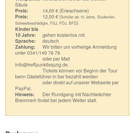
Säule
Preis:
14,00 € (Erwachsene)
Preis:
12,00 € (
Schüler ab 10 Jahre, Studenten,
)
Schwerbeschädigte, FSJ, FÖJ, BFD
Kinder bis
10 Jahre:
gehen kostenlos mit
Sprache:
deutsch
Zahlung:
Wir bitten um vorherige Anmeldung
unter 0341/149 78 79
oder per Mail
info@treffpunktleipzig.de.
Tickets können vor Beginn der Tour
beim Gästeführer in bar bezahlt werden
oder direkt auf unserer Webseite per
PayPal.
Hinweis:
Der Rundgang mit Nachtwächter
Bremme® findet bei jedem Wetter statt.