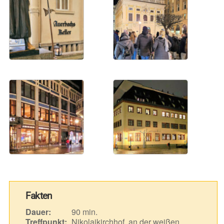
Fakten
Dauer:
90 min.
Treffpunkt:
Nikolaikirchhof, an der weißen