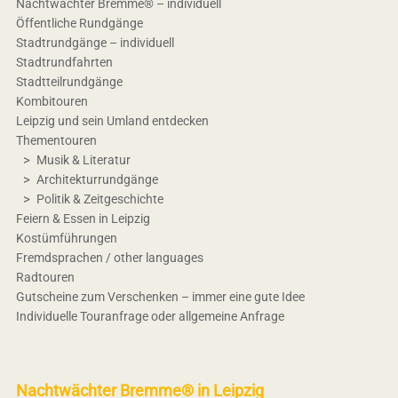
Nachtwächter Bremme® – individuell
Öffentliche Rundgänge
Stadtrundgänge – individuell
Stadtrundfahrten
Stadtteilrundgänge
Kombitouren
Leipzig und sein Umland entdecken
Thementouren
Musik & Literatur
Architekturrundgänge
Politik & Zeitgeschichte
Feiern & Essen in Leipzig
Kostümführungen
Fremdsprachen / other languages
Radtouren
Gutscheine zum Verschenken – immer eine gute Idee
Individuelle Touranfrage oder allgemeine Anfrage
Nachtwächter Bremme® in Leipzig