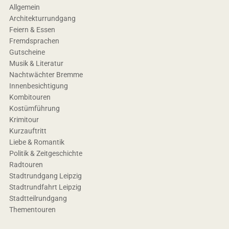
Allgemein
Architekturrundgang
Feiern & Essen
Fremdsprachen
Gutscheine
Musik & Literatur
Nachtwächter Bremme
Innenbesichtigung
Kombitouren
Kostümführung
Krimitour
Kurzauftritt
Liebe & Romantik
Politik & Zeitgeschichte
Radtouren
Stadtrundgang Leipzig
Stadtrundfahrt Leipzig
Stadtteilrundgang
Thementouren