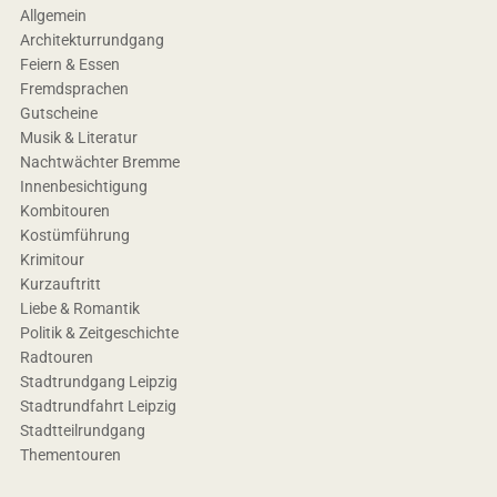
Allgemein
Architekturrundgang
Feiern & Essen
Fremdsprachen
Gutscheine
Musik & Literatur
Nachtwächter Bremme
Innenbesichtigung
Kombitouren
Kostümführung
Krimitour
Kurzauftritt
Liebe & Romantik
Politik & Zeitgeschichte
Radtouren
Stadtrundgang Leipzig
Stadtrundfahrt Leipzig
Stadtteilrundgang
Thementouren