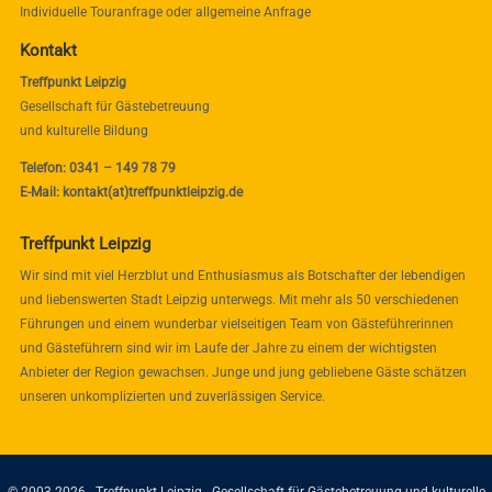
Individuelle Touranfrage oder allgemeine Anfrage
Kontakt
Treffpunkt Leipzig
Gesellschaft für Gästebetreuung
und kulturelle Bildung
Telefon: 0341 – 149 78 79
E-Mail: kontakt(at)treffpunktleipzig.de
Treffpunkt Leipzig
Wir sind mit viel Herzblut und Enthusiasmus als Botschafter der lebendigen
und liebenswerten Stadt Leipzig unterwegs. Mit mehr als 50 verschiedenen
Führungen und einem wunderbar vielseitigen Team von Gästeführerinnen
und Gästeführern sind wir im Laufe der Jahre zu einem der wichtigsten
Anbieter der Region gewachsen. Junge und jung gebliebene Gäste schätzen
unseren unkomplizierten und zuverlässigen Service.
© 2003-2026 - Treffpunkt-Leipzig - Gesellschaft für Gästebetreuung und kulturelle