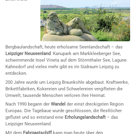
Bergbaulandschaft, heute erholsame Seenlandschaft – das
Leipziger Neuseenland
. Kanupark am Markkleeberger See,
schwimmende Insel Vineta auf dem Störmthaler See, Lagune
Kahnsdorf und vieles mehr gibt es im Südraum Leipzig zu
entdecken.
200 Jahre wurde um Leipzig Braunkohle abgebaut. Kraftwerke,
Brikettfabriken, Kokereien und Schwelereien vergifteten die
Umwelt, tausende Menschen verloren ihre Heimat.
Nach 1990 begann der
Wandel
der einst dreckigsten Region
Europas. Die Tagebaue wurde geschlossen, die Restlöcher
geflutet und so entstand eine
Erholungslandschaft
– das
Leipziger Neuseenland.
Mit dem
Fahrgastschiff
kann man heute über den