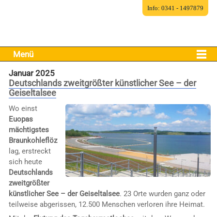
Info: 0341 - 1497879
Menü
Januar 2025
Deutschlands zweitgrößter künstlicher See – der
Geiseltalsee
Wo einst
Euopas
mächtigstes
Braunkohleflöz
lag, erstreckt
sich heute
Deutschlands
zweitgrößter
künstlicher See – der Geiseltalsee
. 23 Orte wurden ganz oder
teilweise abgerissen, 12.500 Menschen verloren ihre Heimat.