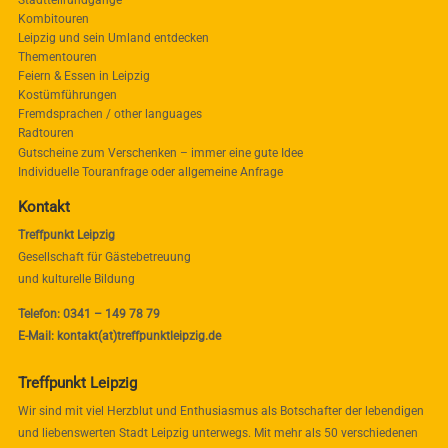
Stadtteilrundgänge
Kombitouren
Leipzig und sein Umland entdecken
Thementouren
Feiern & Essen in Leipzig
Kostümführungen
Fremdsprachen / other languages
Radtouren
Gutscheine zum Verschenken – immer eine gute Idee
Individuelle Touranfrage oder allgemeine Anfrage
Kontakt
Treffpunkt Leipzig
Gesellschaft für Gästebetreuung
und kulturelle Bildung
Telefon: 0341 – 149 78 79
E-Mail: kontakt(at)treffpunktleipzig.de
Treffpunkt Leipzig
Wir sind mit viel Herzblut und Enthusiasmus als Botschafter der lebendigen
und liebenswerten Stadt Leipzig unterwegs. Mit mehr als 50 verschiedenen