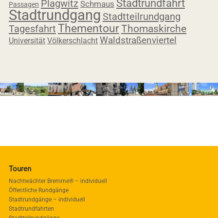
Stadtrundfahrt
Plagwitz
Schmaus
Passagen
Stadtrundgang
Stadtteilrundgang
Thementour
Tagesfahrt
Thomaskirche
Waldstraßenviertel
Universität
Völkerschlacht
Touren
Nachtwächter Bremme® – individuell
Öffentliche Rundgänge
Stadtrundgänge – individuell
Stadtrundfahrten