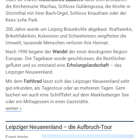
die Kirchenruine Wachau, Schloss Güldengossa, die Kirche in
Störmthal mit ihrer Bach-Orgel, Schloss Knauthain oder der
Kees´sche Park.
200 Jahre wurde um Leipzig Braunkohle abgebaut. Kraftwerke,
Brikettfabriken, Kokereien und Schwelereien vergifteten die
Umwelt, tausende Menschen verloren ihre Heimat.
Nach 1990 begann der
Wandel
der einst dreckigsten Region
Europas. Die Tagebaue wurde geschlossen, die Restlöcher
geflutet und so entstand eine
Erholungslandschaft
– das
Leipziger Neuseenland.
Mit dem
Farhhrad
lässt sich das Leipziger Neuseenland sehr
gut erkunden, als Tagestour oder an mehreren Tagen. Gern
buchen wir auch eine Schifffahrt auf dem Markleeberger See
oder ein Mittagessen in einer Gaststätte.
weiter »
Leipziger Neuseenland – die Aufbruch-Tour
Einst triste