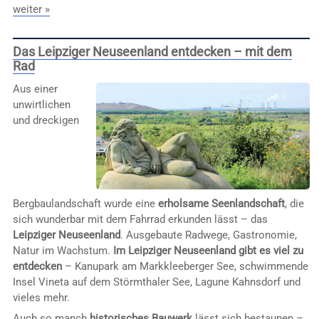
weiter »
Das Leipziger Neuseenland entdecken – mit dem
Rad
Aus einer
unwirtlichen
und dreckigen
Bergbaulandschaft wurde eine
erholsame Seenlandschaft
, die
sich wunderbar mit dem Fahrrad erkunden lässt – das
Leipziger Neuseenland
. Ausgebaute Radwege, Gastronomie,
Natur im Wachstum.
Im Leipziger Neuseenland gibt es viel zu
entdecken
– Kanupark am Markkleeberger See, schwimmende
Insel Vineta auf dem Störmthaler See, Lagune Kahnsdorf und
vieles mehr.
Auch so manch
historisches Bauwerk
lässt sich bestaunen –