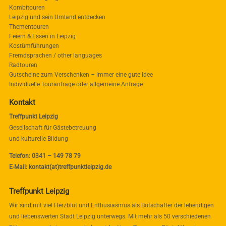
Kombitouren
Leipzig und sein Umland entdecken
Thementouren
Feiern & Essen in Leipzig
Kostümführungen
Fremdsprachen / other languages
Radtouren
Gutscheine zum Verschenken – immer eine gute Idee
Individuelle Touranfrage oder allgemeine Anfrage
Kontakt
Treffpunkt Leipzig
Gesellschaft für Gästebetreuung
und kulturelle Bildung
Telefon: 0341 – 149 78 79
E-Mail: kontakt(at)treffpunktleipzig.de
Treffpunkt Leipzig
Wir sind mit viel Herzblut und Enthusiasmus als Botschafter der lebendigen
und liebenswerten Stadt Leipzig unterwegs. Mit mehr als 50 verschiedenen