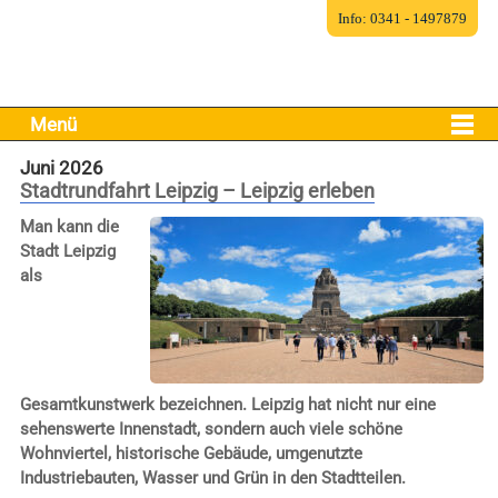
Info: 0341 - 1497879
Menü
Juni 2026
Stadtrundfahrt Leipzig – Leipzig erleben
Man kann die
Stadt Leipzig
als
Gesamtkunstwerk bezeichnen. Leipzig hat nicht nur eine
sehenswerte Innenstadt, sondern auch viele schöne
Wohnviertel, historische Gebäude, umgenutzte
Industriebauten, Wasser und Grün in den Stadtteilen.