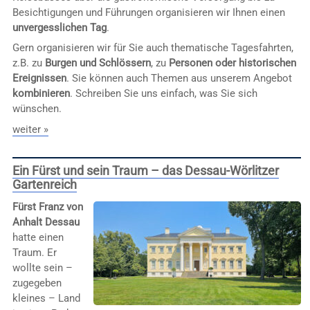
Besichtigungen und Führungen organisieren wir Ihnen einen
unvergesslichen Tag
.
Gern organisieren wir für Sie auch thematische Tagesfahrten,
z.B. zu
Burgen und Schlössern
, zu
Personen oder historischen
Ereignissen
. Sie können auch Themen aus unserem Angebot
kombinieren
. Schreiben Sie uns einfach, was Sie sich
wünschen.
weiter »
Ein Fürst und sein Traum – das Dessau-Wörlitzer
Gartenreich
Fürst Franz von
Anhalt Dessau
hatte einen
Traum. Er
wollte sein –
zugegeben
kleines – Land