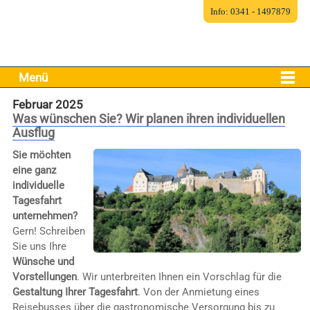
Info: 0341 - 1497879
Menü
Februar 2025
Was wünschen Sie? Wir planen ihren individuellen
Ausflug
Sie möchten
eine ganz
individuelle
Tagesfahrt
unternehmen?
Gern! Schreiben
Sie uns Ihre
Wünsche und
Vorstellungen
. Wir unterbreiten Ihnen ein Vorschlag für die
Gestaltung Ihrer Tagesfahrt
. Von der Anmietung eines
Reisebusses über die gastronomische Versorgung bis zu