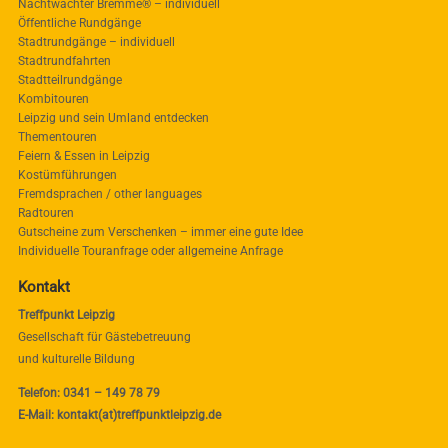
Nachtwächter Bremme® – individuell
Öffentliche Rundgänge
Stadtrundgänge – individuell
Stadtrundfahrten
Stadtteilrundgänge
Kombitouren
Leipzig und sein Umland entdecken
Thementouren
Feiern & Essen in Leipzig
Kostümführungen
Fremdsprachen / other languages
Radtouren
Gutscheine zum Verschenken – immer eine gute Idee
Individuelle Touranfrage oder allgemeine Anfrage
Kontakt
Treffpunkt Leipzig
Gesellschaft für Gästebetreuung
und kulturelle Bildung
Telefon: 0341 – 149 78 79
E-Mail: kontakt(at)treffpunktleipzig.de