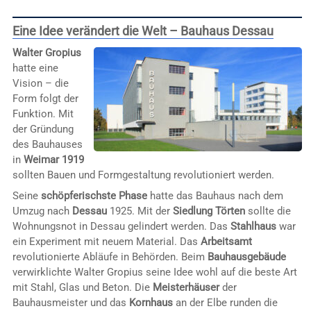
Eine Idee verändert die Welt – Bauhaus Dessau
Walter Gropius
hatte eine
Vision – die
Form folgt der
Funktion. Mit
der Gründung
des Bauhauses
in
Weimar 1919
sollten Bauen und Formgestaltung revolutioniert werden.
Seine
schöpferischste Phase
hatte das Bauhaus nach dem
Umzug nach
Dessau
1925. Mit der
Siedlung Törten
sollte die
Wohnungsnot in Dessau gelindert werden. Das
Stahlhaus
war
ein Experiment mit neuem Material. Das
Arbeitsamt
revolutionierte Abläufe in Behörden. Beim
Bauhausgebäude
verwirklichte Walter Gropius seine Idee wohl auf die beste Art
mit Stahl, Glas und Beton. Die
Meisterhäuser
der
Bauhausmeister und das
Kornhaus
an der Elbe runden die