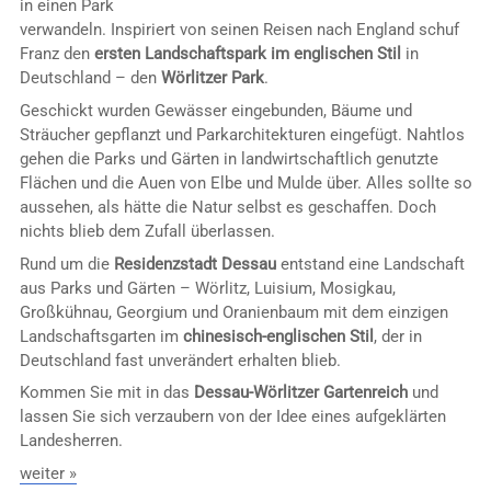
in einen Park
verwandeln. Inspiriert von seinen Reisen nach England schuf
Franz den
ersten Landschaftspark im englischen Stil
in
Deutschland – den
Wörlitzer Park
.
Geschickt wurden Gewässer eingebunden, Bäume und
Sträucher gepflanzt und Parkarchitekturen eingefügt. Nahtlos
gehen die Parks und Gärten in landwirtschaftlich genutzte
Flächen und die Auen von Elbe und Mulde über. Alles sollte so
aussehen, als hätte die Natur selbst es geschaffen. Doch
nichts blieb dem Zufall überlassen.
Rund um die
Residenzstadt Dessau
entstand eine Landschaft
aus Parks und Gärten – Wörlitz, Luisium, Mosigkau,
Großkühnau, Georgium und Oranienbaum mit dem einzigen
Landschaftsgarten im
chinesisch-englischen Stil
, der in
Deutschland fast unverändert erhalten blieb.
Kommen Sie mit in das
Dessau-Wörlitzer Gartenreich
und
lassen Sie sich verzaubern von der Idee eines aufgeklärten
Landesherren.
weiter »