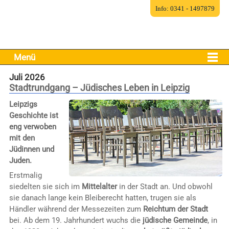
Info: 0341 - 1497879
Menü
Juli 2026
Stadtrundgang – Jüdisches Leben in Leipzig
Leipzigs
Geschichte ist
eng verwoben
mit den
Jüdinnen und
Juden.
Erstmalig
siedelten sie sich im
Mittelalter
in der Stadt an. Und obwohl
sie danach lange kein Bleiberecht hatten, trugen sie als
Händler während der Messezeiten zum
Reichtum der Stadt
bei. Ab dem 19. Jahrhundert wuchs die
jüdische Gemeinde
, in