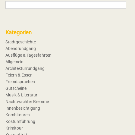
Kategorien
Stadtgeschichte
Abendrundgang
Ausflüge & Tagesfahrten
Allgemein
Architekturrundgang
Feiern & Essen
Fremdsprachen
Gutscheine
Musik & Literatur
Nachtwächter Bremme
Innenbesichtigung
Kombitouren
Kostümführung
Krimitour
Kurzauftritt