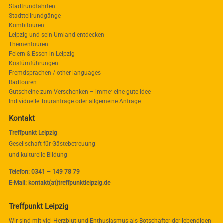
Stadtrundfahrten
Stadtteilrundgänge
Kombitouren
Leipzig und sein Umland entdecken
Thementouren
Feiern & Essen in Leipzig
Kostümführungen
Fremdsprachen / other languages
Radtouren
Gutscheine zum Verschenken – immer eine gute Idee
Individuelle Touranfrage oder allgemeine Anfrage
Kontakt
Treffpunkt Leipzig
Gesellschaft für Gästebetreuung
und kulturelle Bildung
Telefon: 0341 – 149 78 79
E-Mail: kontakt(at)treffpunktleipzig.de
Treffpunkt Leipzig
Wir sind mit viel Herzblut und Enthusiasmus als Botschafter der lebendigen