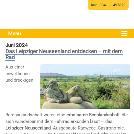
Info: 0341 - 1497879
Menü
Juni 2024
Das Leipziger Neuseenland entdecken – mit dem
Rad
Aus einer
unwirtlichen
und dreckigen
Bergbaulandschaft wurde eine
erholsame Seenlandschaft
, die
sich wunderbar mit dem Fahrrad erkunden lässt – das
Leipziger Neuseenland
. Ausgebaute Radwege, Gastronomie,