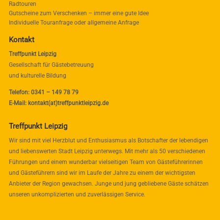
Radtouren
Gutscheine zum Verschenken – immer eine gute Idee
Individuelle Touranfrage oder allgemeine Anfrage
Kontakt
Treffpunkt Leipzig
Gesellschaft für Gästebetreuung
und kulturelle Bildung
Telefon: 0341 – 149 78 79
E-Mail: kontakt(at)treffpunktleipzig.de
Treffpunkt Leipzig
Wir sind mit viel Herzblut und Enthusiasmus als Botschafter der lebendigen
und liebenswerten Stadt Leipzig unterwegs. Mit mehr als 50 verschiedenen
Führungen und einem wunderbar vielseitigen Team von Gästeführerinnen
und Gästeführern sind wir im Laufe der Jahre zu einem der wichtigsten
Anbieter der Region gewachsen. Junge und jung gebliebene Gäste schätzen
unseren unkomplizierten und zuverlässigen Service.