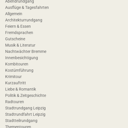
Abendrundgang
Ausflüge & Tagesfahrten
Allgemein
Architekturrundgang
Feiern & Essen
Fremdsprachen
Gutscheine
Musik & Literatur
Nachtwächter Bremme
Innenbesichtigung
Kombitouren
Kostümführung
Krimitour
Kurzauftritt
Liebe & Romantik
Politik & Zeitgeschichte
Radtouren
Stadtrundgang Leipzig
Stadtrundfahrt Leipzig
Stadtteilrundgang
Thementouren