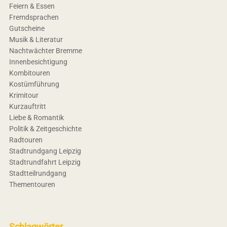
Feiern & Essen
Fremdsprachen
Gutscheine
Musik & Literatur
Nachtwächter Bremme
Innenbesichtigung
Kombitouren
Kostümführung
Krimitour
Kurzauftritt
Liebe & Romantik
Politik & Zeitgeschichte
Radtouren
Stadtrundgang Leipzig
Stadtrundfahrt Leipzig
Stadtteilrundgang
Thementouren
Schlagwörter