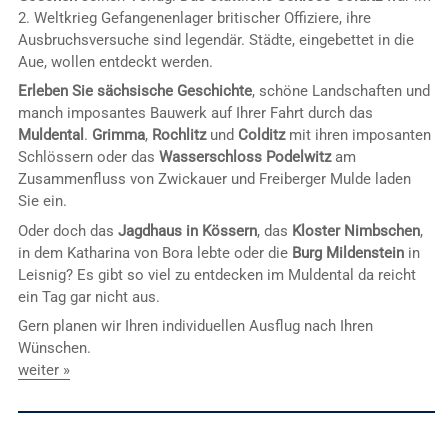
2. Weltkrieg Gefangenenlager britischer Offiziere, ihre
Ausbruchsversuche sind legendär. Städte, eingebettet in die
Aue, wollen entdeckt werden.
Erleben Sie sächsische Geschichte
, schöne Landschaften und
manch imposantes Bauwerk auf Ihrer Fahrt durch das
Muldental
.
Grimma
,
Rochlitz
und
Colditz
mit ihren imposanten
Schlössern oder das
Wasserschloss Podelwitz
am
Zusammenfluss von Zwickauer und Freiberger Mulde laden
Sie ein.
Oder doch das
Jagdhaus in Kössern
, das
Kloster Nimbschen
,
in dem Katharina von Bora lebte oder die
Burg Mildenstein
in
Leisnig? Es gibt so viel zu entdecken im Muldental da reicht
ein Tag gar nicht aus.
Gern planen wir Ihren individuellen Ausflug nach Ihren
Wünschen.
weiter »