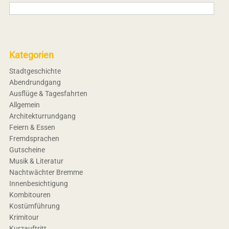
Kategorien
Stadtgeschichte
Abendrundgang
Ausflüge & Tagesfahrten
Allgemein
Architekturrundgang
Feiern & Essen
Fremdsprachen
Gutscheine
Musik & Literatur
Nachtwächter Bremme
Innenbesichtigung
Kombitouren
Kostümführung
Krimitour
Kurzauftritt