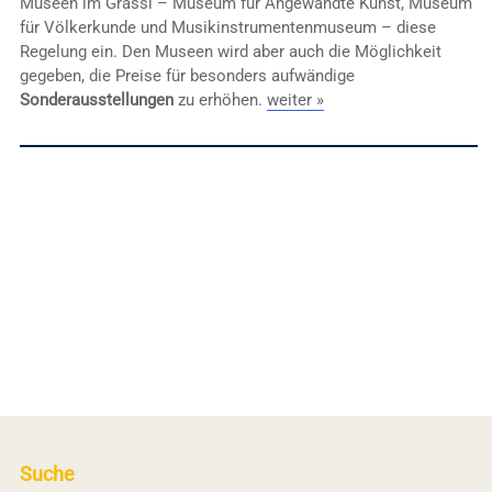
Museen im Grassi – Museum für Angewandte Kunst, Museum
für Völkerkunde und Musikinstrumentenmuseum – diese
Regelung ein. Den Museen wird aber auch die Möglichkeit
gegeben, die Preise für besonders aufwändige
Sonderausstellungen
zu erhöhen.
weiter »
Suche