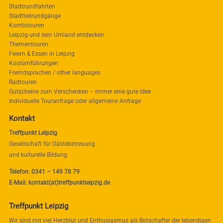
Stadtrundfahrten
Stadtteilrundgänge
Kombitouren
Leipzig und sein Umland entdecken
Thementouren
Feiern & Essen in Leipzig
Kostümführungen
Fremdsprachen / other languages
Radtouren
Gutscheine zum Verschenken – immer eine gute Idee
Individuelle Touranfrage oder allgemeine Anfrage
Kontakt
Treffpunkt Leipzig
Gesellschaft für Gästebetreuung
und kulturelle Bildung
Telefon: 0341 – 149 78 79
E-Mail: kontakt(at)treffpunktleipzig.de
Treffpunkt Leipzig
Wir sind mit viel Herzblut und Enthusiasmus als Botschafter der lebendigen