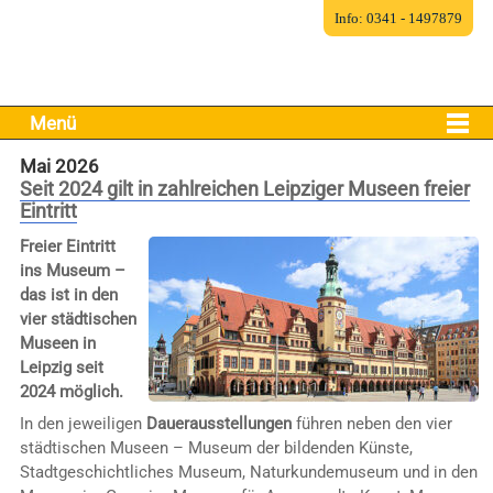
Info: 0341 - 1497879
Menü
Mai 2026
Seit 2024 gilt in zahlreichen Leipziger Museen freier
Eintritt
Freier Eintritt
ins Museum –
das ist in den
vier städtischen
Museen in
Leipzig seit
2024 möglich.
In den jeweiligen
Dauerausstellungen
führen neben den vier
städtischen Museen – Museum der bildenden Künste,
Stadtgeschichtliches Museum, Naturkundemuseum und in den