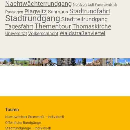
Nachtwächterrundgang
Nordvorstadt
Panoramablick
Stadtrundfahrt
Plagwitz
Schmaus
Passagen
Stadtrundgang
Stadtteilrundgang
Thementour
Tagesfahrt
Thomaskirche
Waldstraßenviertel
Universität
Völkerschlacht
Touren
Nachtwächter Bremme® – individuell
Öffentliche Rundgänge
Stadtrundgänge – individuell