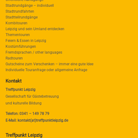
Stadtrundgänge – individuell
Stadtrundfahrten
Stadtteilrundgänge
Kombitouren
Leipzig und sein Umland entdecken
Thementouren
Feiern & Essen in Leipzig
Kostümführungen
Fremdsprachen / other languages
Radtouren
Gutscheine zum Verschenken – immer eine gute Idee
Individuelle Touranfrage oder allgemeine Anfrage
Kontakt
Treffpunkt Leipzig
Gesellschaft für Gästebetreuung
und kulturelle Bildung
Telefon: 0341 – 149 78 79
E-Mail: kontakt(at)treffpunktleipzig.de
Treffpunkt Leipzig