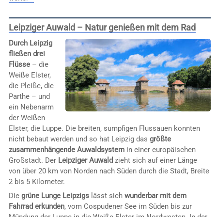
Leipziger Auwald – Natur genießen mit dem Rad
Durch Leipzig
fließen drei
Flüsse
– die
Weiße Elster,
die Pleiße, die
Parthe – und
ein Nebenarm
der Weißen
Elster, die Luppe. Die breiten, sumpfigen Flussauen konnten
nicht bebaut werden und so hat Leipzig das
größte
zusammenhängende Auwaldsystem
in einer europäischen
Großstadt. Der
Leipziger Auwald
zieht sich auf einer Länge
von über 20 km von Norden nach Süden durch die Stadt, Breite
2 bis 5 Kilometer.
Die
grüne Lunge Leipzigs
lässt sich
wunderbar mit dem
Fahrrad erkunden
, vom Cospudener See im Süden bis zur