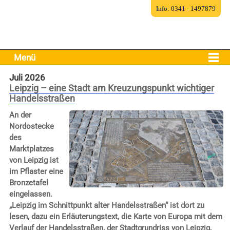
Info: 0341 - 1497879
Menü
Juli 2026
Leipzig – eine Stadt am Kreuzungspunkt wichtiger
Handelsstraßen
An der
Nordostecke
des
Marktplatzes
von Leipzig ist
im Pflaster eine
Bronzetafel
eingelassen.
„Leipzig im Schnittpunkt alter Handelsstraßen“ ist dort zu
lesen, dazu ein Erläuterungstext, die Karte von Europa mit dem
Verlauf der Handelsstraßen, der Stadtgrundriss von Leipzig,