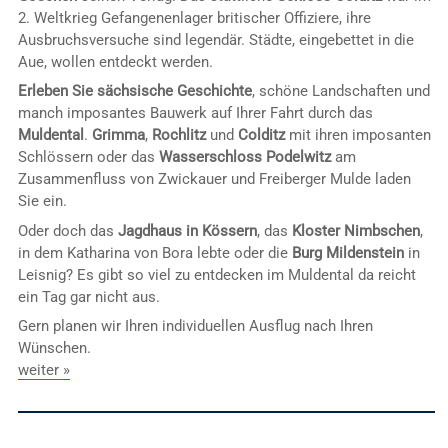
2. Weltkrieg Gefangenenlager britischer Offiziere, ihre
Ausbruchsversuche sind legendär. Städte, eingebettet in die
Aue, wollen entdeckt werden.
Erleben Sie sächsische Geschichte
, schöne Landschaften und
manch imposantes Bauwerk auf Ihrer Fahrt durch das
Muldental
.
Grimma
,
Rochlitz
und
Colditz
mit ihren imposanten
Schlössern oder das
Wasserschloss Podelwitz
am
Zusammenfluss von Zwickauer und Freiberger Mulde laden
Sie ein.
Oder doch das
Jagdhaus in Kössern
, das
Kloster Nimbschen
,
in dem Katharina von Bora lebte oder die
Burg Mildenstein
in
Leisnig? Es gibt so viel zu entdecken im Muldental da reicht
ein Tag gar nicht aus.
Gern planen wir Ihren individuellen Ausflug nach Ihren
Wünschen.
weiter »