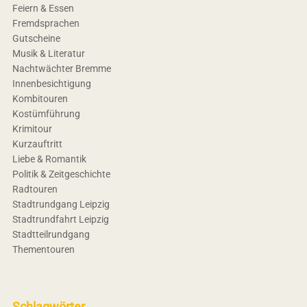
Feiern & Essen
Fremdsprachen
Gutscheine
Musik & Literatur
Nachtwächter Bremme
Innenbesichtigung
Kombitouren
Kostümführung
Krimitour
Kurzauftritt
Liebe & Romantik
Politik & Zeitgeschichte
Radtouren
Stadtrundgang Leipzig
Stadtrundfahrt Leipzig
Stadtteilrundgang
Thementouren
Schlagwörter