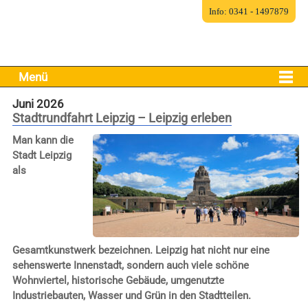
Info: 0341 - 1497879
Menü
Juni 2026
Stadtrundfahrt Leipzig – Leipzig erleben
Man kann die
Stadt Leipzig
als
Gesamtkunstwerk bezeichnen. Leipzig hat nicht nur eine
sehenswerte Innenstadt, sondern auch viele schöne
Wohnviertel, historische Gebäude, umgenutzte
Industriebauten, Wasser und Grün in den Stadtteilen.