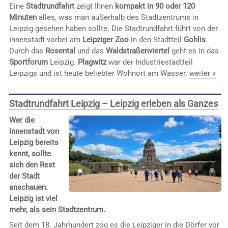
Eine
Stadtrundfahrt
zeigt Ihnen
kompakt in 90 oder 120
Minuten
alles, was man außerhalb des Stadtzentrums in
Leipzig gesehen haben sollte. Die Stadtrundfahrt führt von der
Innenstadt vorbei am
Leipziger Zoo
in den Stadtteil
Gohlis
.
Durch das
Rosental
und das
Waldstraßenviertel
geht es in das
Sportforum
Leipzig.
Plagwitz
war der Industriestadtteil
Leipzigs und ist heute beliebter Wohnort am Wasser.
weiter »
Stadtrundfahrt Leipzig – Leipzig erleben als Ganzes
Wer die
Innenstadt von
Leipzig bereits
kennt, sollte
sich den Rest
der Stadt
anschauen.
Leipzig ist viel
mehr, als sein Stadtzentrum.
Seit dem 18. Jahrhundert zog es die Leipziger in die Dörfer vor