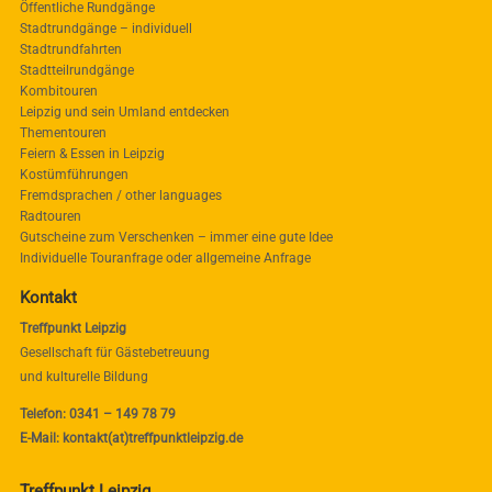
Öffentliche Rundgänge
Stadtrundgänge – individuell
Stadtrundfahrten
Stadtteilrundgänge
Kombitouren
Leipzig und sein Umland entdecken
Thementouren
Feiern & Essen in Leipzig
Kostümführungen
Fremdsprachen / other languages
Radtouren
Gutscheine zum Verschenken – immer eine gute Idee
Individuelle Touranfrage oder allgemeine Anfrage
Kontakt
Treffpunkt Leipzig
Gesellschaft für Gästebetreuung
und kulturelle Bildung
Telefon: 0341 – 149 78 79
E-Mail: kontakt(at)treffpunktleipzig.de
Treffpunkt Leipzig