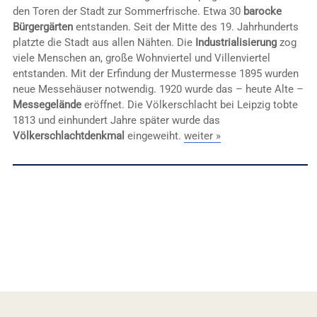
den Toren der Stadt zur Sommerfrische. Etwa 30
barocke
Bürgergärten
entstanden. Seit der Mitte des 19. Jahrhunderts
platzte die Stadt aus allen Nähten. Die
Industrialisierung
zog
viele Menschen an, große Wohnviertel und Villenviertel
entstanden. Mit der Erfindung der Mustermesse 1895 wurden
neue Messehäuser notwendig. 1920 wurde das – heute Alte –
Messegelände
eröffnet. Die Völkerschlacht bei Leipzig tobte
1813 und einhundert Jahre später wurde das
Völkerschlachtdenkmal
eingeweiht.
weiter »