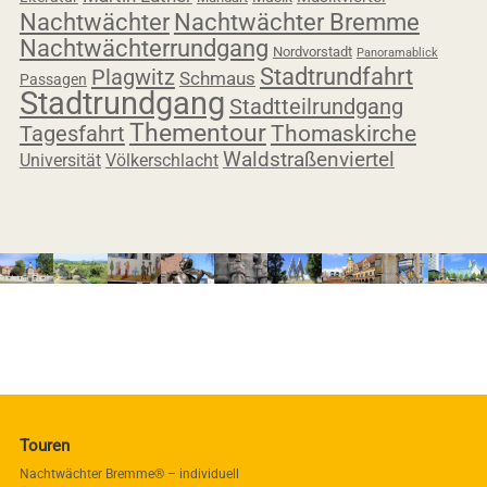
Nachtwächter
Nachtwächter Bremme
Nachtwächterrundgang
Nordvorstadt
Panoramablick
Stadtrundfahrt
Plagwitz
Schmaus
Passagen
Stadtrundgang
Stadtteilrundgang
Thementour
Tagesfahrt
Thomaskirche
Waldstraßenviertel
Universität
Völkerschlacht
Touren
Nachtwächter Bremme® – individuell