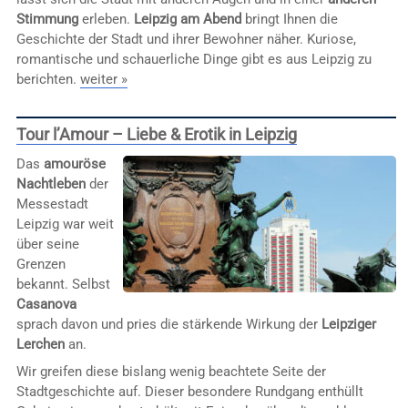
Stimmung
erleben.
Leipzig am Abend
bringt Ihnen die
Geschichte der Stadt und ihrer Bewohner näher. Kuriose,
romantische und schauerliche Dinge gibt es aus Leipzig zu
berichten.
weiter »
Tour l’Amour – Liebe & Erotik in Leipzig
Das
amouröse
Nachtleben
der
Messestadt
Leipzig war weit
über seine
Grenzen
bekannt. Selbst
Casanova
sprach davon und pries die stärkende Wirkung der
Leipziger
Lerchen
an.
Wir greifen diese bislang wenig beachtete Seite der
Stadtgeschichte auf. Dieser besondere Rundgang enthüllt