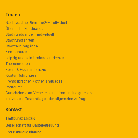
Touren
Nachtwächter Bremme® – individuell
Öffentliche Rundgänge
Stadtrundgänge – individuell
Stadtrundfahrten
Stadtteilrundgänge
Kombitouren
Leipzig und sein Umland entdecken
Thementouren
Feiern & Essen in Leipzig
Kostümführungen
Fremdsprachen / other languages
Radtouren
Gutscheine zum Verschenken – immer eine gute Idee
Individuelle Touranfrage oder allgemeine Anfrage
Kontakt
Treffpunkt Leipzig
Gesellschaft für Gästebetreuung
und kulturelle Bildung