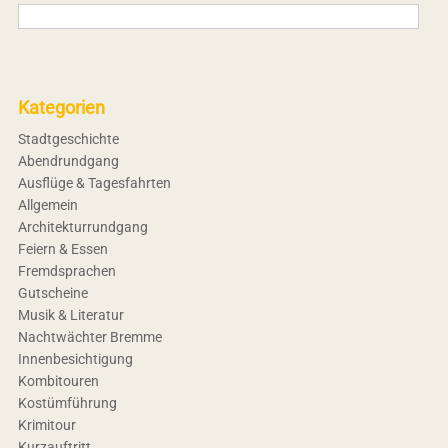
Kategorien
Stadtgeschichte
Abendrundgang
Ausflüge & Tagesfahrten
Allgemein
Architekturrundgang
Feiern & Essen
Fremdsprachen
Gutscheine
Musik & Literatur
Nachtwächter Bremme
Innenbesichtigung
Kombitouren
Kostümführung
Krimitour
Kurzauftritt