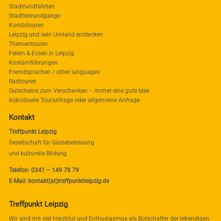
Stadtrundfahrten
Stadtteilrundgänge
Kombitouren
Leipzig und sein Umland entdecken
Thementouren
Feiern & Essen in Leipzig
Kostümführungen
Fremdsprachen / other languages
Radtouren
Gutscheine zum Verschenken – immer eine gute Idee
Individuelle Touranfrage oder allgemeine Anfrage
Kontakt
Treffpunkt Leipzig
Gesellschaft für Gästebetreuung
und kulturelle Bildung
Telefon: 0341 – 149 78 79
E-Mail: kontakt(at)treffpunktleipzig.de
Treffpunkt Leipzig
Wir sind mit viel Herzblut und Enthusiasmus als Botschafter der lebendigen