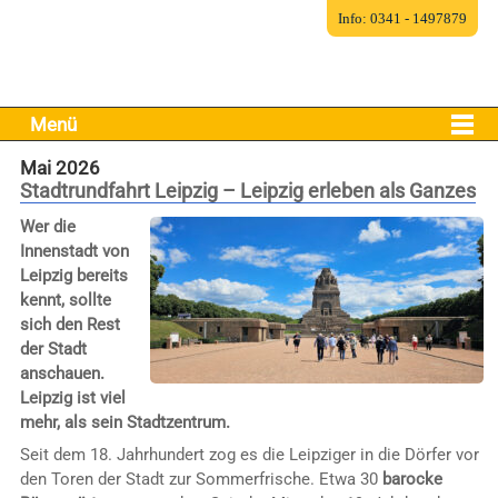
Info: 0341 - 1497879
Menü
Mai 2026
Stadtrundfahrt Leipzig – Leipzig erleben als Ganzes
Wer die
Innenstadt von
Leipzig bereits
kennt, sollte
sich den Rest
der Stadt
anschauen.
Leipzig ist viel
mehr, als sein Stadtzentrum.
Seit dem 18. Jahrhundert zog es die Leipziger in die Dörfer vor
den Toren der Stadt zur Sommerfrische. Etwa 30
barocke