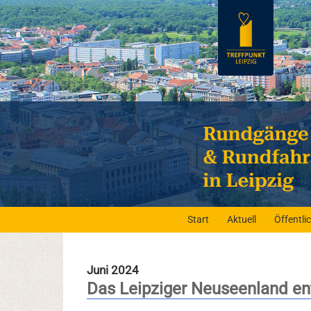
Start
Aktuell
Öffentl
Juni 2024
Das Leipziger Neuseenland e