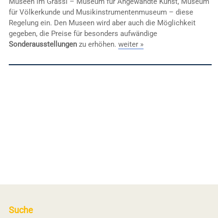
Museen im Grassi – Museum für Angewandte Kunst, Museum
für Völkerkunde und Musikinstrumentenmuseum – diese
Regelung ein. Den Museen wird aber auch die Möglichkeit
gegeben, die Preise für besonders aufwändige
Sonderausstellungen
zu erhöhen.
weiter »
Suche