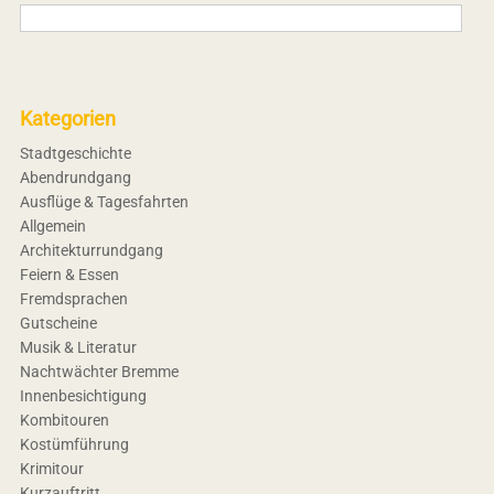
Kategorien
Stadtgeschichte
Abendrundgang
Ausflüge & Tagesfahrten
Allgemein
Architekturrundgang
Feiern & Essen
Fremdsprachen
Gutscheine
Musik & Literatur
Nachtwächter Bremme
Innenbesichtigung
Kombitouren
Kostümführung
Krimitour
Kurzauftritt