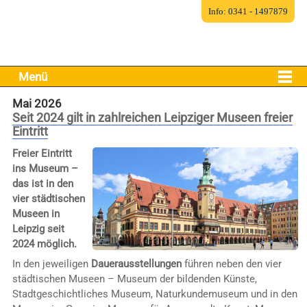
Info: 0341 - 1497879
Menü
Mai 2026
Seit 2024 gilt in zahlreichen Leipziger Museen freier
Eintritt
Freier Eintritt
ins Museum –
das ist in den
vier städtischen
Museen in
Leipzig seit
2024 möglich.
In den jeweiligen
Dauerausstellungen
führen neben den vier
städtischen Museen – Museum der bildenden Künste,
Stadtgeschichtliches Museum, Naturkundemuseum und in den