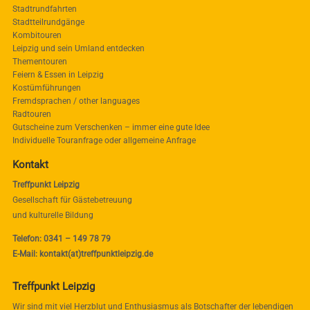
Stadtrundfahrten
Stadtteilrundgänge
Kombitouren
Leipzig und sein Umland entdecken
Thementouren
Feiern & Essen in Leipzig
Kostümführungen
Fremdsprachen / other languages
Radtouren
Gutscheine zum Verschenken – immer eine gute Idee
Individuelle Touranfrage oder allgemeine Anfrage
Kontakt
Treffpunkt Leipzig
Gesellschaft für Gästebetreuung
und kulturelle Bildung
Telefon: 0341 – 149 78 79
E-Mail: kontakt(at)treffpunktleipzig.de
Treffpunkt Leipzig
Wir sind mit viel Herzblut und Enthusiasmus als Botschafter der lebendigen