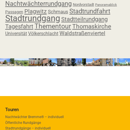
Nachtwächterrundgang
Nordvorstadt
Panoramablick
Stadtrundfahrt
Plagwitz
Schmaus
Passagen
Stadtrundgang
Stadtteilrundgang
Thementour
Tagesfahrt
Thomaskirche
Waldstraßenviertel
Universität
Völkerschlacht
Touren
Nachtwächter Bremme® – individuell
Öffentliche Rundgänge
Stadtrundgänge – individuell