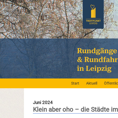
Start
Aktuell
Öffentl
Juni 2024
Klein aber oho – die Städte i