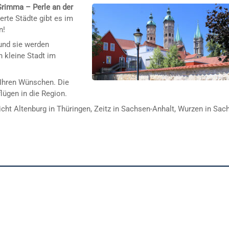
 Grimma – Perle an der
rte Städte gibt es im
n!
nd sie werden
 kleine Stadt im
Ihren Wünschen. Die
lügen in die Region.
cht Altenburg in Thüringen, Zeitz in Sachsen-Anhalt, Wurzen in Sac