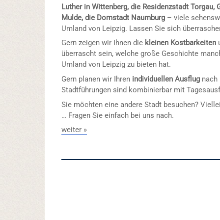
Luther in Wittenberg, die Residenzstadt Torgau,
Mulde, die Domstadt Naumburg
– viele sehenswe
Umland von Leipzig. Lassen Sie sich überrasche
Gern zeigen wir Ihnen die
kleinen Kostbarkeiten
u
überrascht sein, welche große Geschichte manch
Umland von Leipzig zu bieten hat.
Gern planen wir Ihren
individuellen Ausflug
nach 
Stadtführungen sind kombinierbar mit Tagesausf
Sie möchten eine andere Stadt besuchen? Viellei
… Fragen Sie einfach bei uns nach.
weiter »