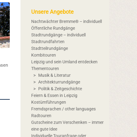
Unsere Angebote
Nachtwächter Bremme® – individuell
Öffentliche Rundgänge
Stadtrundgänge – individuell
Stadtrundfahrten
Stadtteilrundgänge
Kombitouren
Leipzig und sein Umland entdecken
hsen
Thementouren
Musik & Literatur
Architekturrundgänge
Politik & Zeitgeschichte
Feiern & Essen in Leipzig
Kostümführungen
Fremdsprachen / other languages
Radtouren
Gutscheine zum Verschenken – immer
eine gute Idee
Individuelle Touranfrage oder