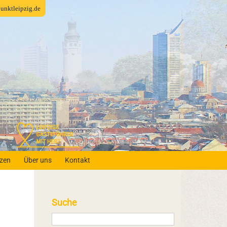
fpunktleipzig.de
nzen
Über uns
Kontakt
Suche