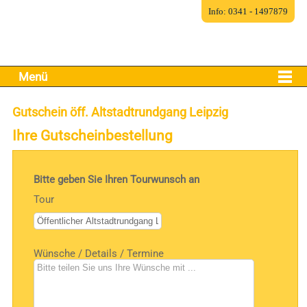
Info: 0341 - 1497879
Menü
Gutschein öff. Altstadtrundgang Leipzig
Ihre Gutscheinbestellung
Bitte geben Sie Ihren Tourwunsch an
Tour
Wünsche / Details / Termine