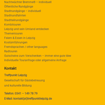
Nachtwächter Bremme® – individuell
Öffentliche Rundgänge
Stadtrundgänge – individuell
Stadtrundfahrten
Stadtteilrundgänge
Kombitouren
Leipzig und sein Umland entdecken
Thementouren
Feiern & Essen in Leipzig
Kostümführungen
Fremdsprachen / other languages
Radtouren
Gutscheine zum Verschenken – immer eine gute Idee
Individuelle Touranfrage oder allgemeine Anfrage
Kontakt
Treffpunkt Leipzig
Gesellschaft für Gästebetreuung
und kulturelle Bildung
Telefon: 0341 – 149 78 79
E-Mail: kontakt(at)treffpunktleipzig.de