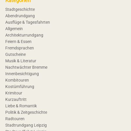
Kategorien
Stadtgeschichte
Abendrundgang
Ausflüge & Tagesfahrten
Allgemein
Architekturrundgang
Feiern & Essen
Fremdsprachen
Gutscheine
Musik & Literatur
Nachtwächter Bremme
Innenbesichtigung
Kombitouren
Kostümführung
Krimitour
Kurzauftritt
Liebe & Romantik
Politik & Zeitgeschichte
Radtouren
Stadtrundgang Leipzig