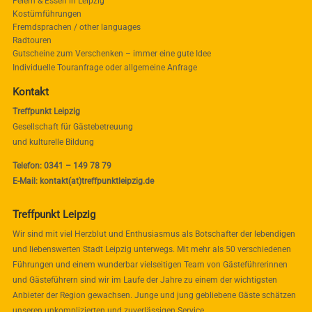
Feiern & Essen in Leipzig
Kostümführungen
Fremdsprachen / other languages
Radtouren
Gutscheine zum Verschenken – immer eine gute Idee
Individuelle Touranfrage oder allgemeine Anfrage
Kontakt
Treffpunkt Leipzig
Gesellschaft für Gästebetreuung
und kulturelle Bildung
Telefon: 0341 – 149 78 79
E-Mail: kontakt(at)treffpunktleipzig.de
Treffpunkt Leipzig
Wir sind mit viel Herzblut und Enthusiasmus als Botschafter der lebendigen
und liebenswerten Stadt Leipzig unterwegs. Mit mehr als 50 verschiedenen
Führungen und einem wunderbar vielseitigen Team von Gästeführerinnen
und Gästeführern sind wir im Laufe der Jahre zu einem der wichtigsten
Anbieter der Region gewachsen. Junge und jung gebliebene Gäste schätzen
unseren unkomplizierten und zuverlässigen Service.