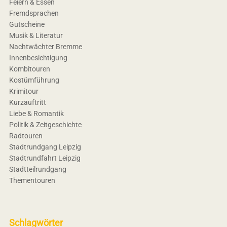
Feiern & Essen
Fremdsprachen
Gutscheine
Musik & Literatur
Nachtwächter Bremme
Innenbesichtigung
Kombitouren
Kostümführung
Krimitour
Kurzauftritt
Liebe & Romantik
Politik & Zeitgeschichte
Radtouren
Stadtrundgang Leipzig
Stadtrundfahrt Leipzig
Stadtteilrundgang
Thementouren
Schlagwörter