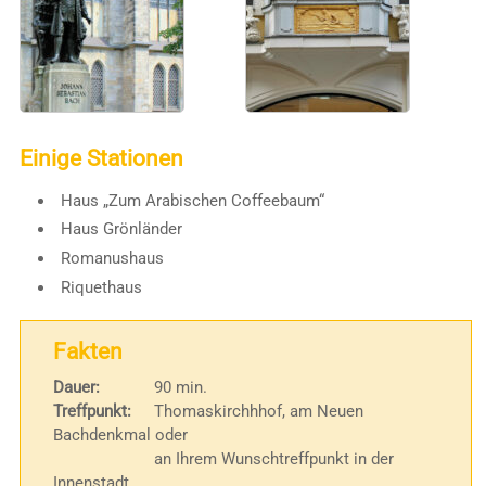
Einige Stationen
Haus „Zum Arabischen Coffeebaum“
Haus Grönländer
Romanushaus
Riquethaus
Fakten
Dauer:
90 min.
Treffpunkt:
Thomaskirchhhof, am Neuen
Bachdenkmal oder
an Ihrem Wunschtreffpunkt in der
Innenstadt