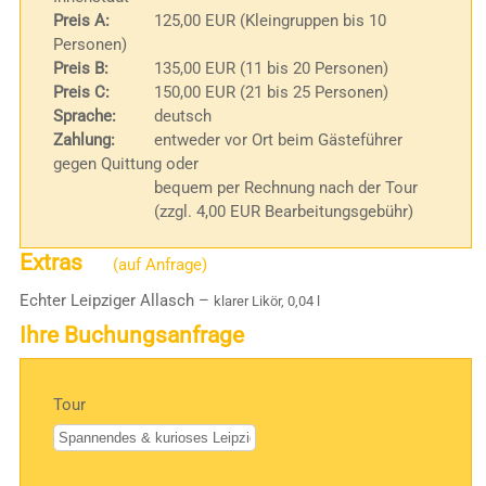
Preis A:
125,00 EUR (Kleingruppen bis 10
Personen)
Preis B:
135,00 EUR (11 bis 20 Personen)
Preis C:
150,00 EUR (21 bis 25 Personen)
Sprache:
deutsch
Zahlung:
entweder vor Ort beim Gästeführer
gegen Quittung oder
bequem per Rechnung nach der Tour
(zzgl. 4,00 EUR Bearbeitungsgebühr)
Extras
(auf Anfrage)
Echter Leipziger Allasch –
klarer Likör, 0,04 l
Ihre Buchungsanfrage
Tour
Bitte