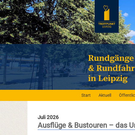
Start
Aktuell
Öffentl
Juli 2026
Ausflüge & Bustouren – das U