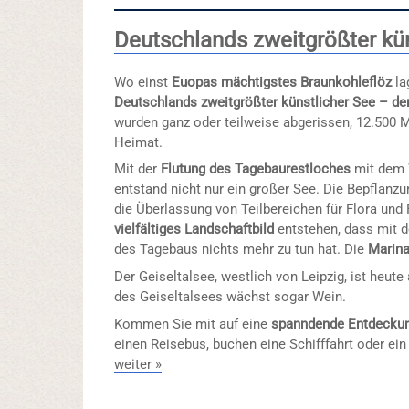
Deutschlands zweitgrößter kün
Wo einst
Euopas mächtigstes Braunkohleflöz
la
Deutschlands zweitgrößter künstlicher See – de
wurden ganz oder teilweise abgerissen, 12.500 
Heimat.
Mit der
Flutung des Tagebaurestloches
mit dem 
entstand nicht nur ein großer See. Die Bepflanz
die Überlassung von Teilbereichen für Flora und 
vielfältiges Landschaftbild
entstehen, dass mit d
des Tagebaus nichts mehr zu tun hat. Die
Marina
Der Geiseltalsee, westlich von Leipzig, ist heute
des Geiseltalsees wächst sogar Wein.
Kommen Sie mit auf eine
spanndende Entdecku
einen Reisebus, buchen eine Schifffahrt oder ein
weiter »