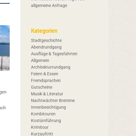
allgemeine Anfrage
Kategorien
Stadtgeschichte
Abendrundgang
Ausflüge & Tagesfahrten
Allgemein
Architekturrundgang
Feiern & Essen
Fremdsprachen
Gutscheine
gen
Musik & Literatur
Nachtwächter Bremme
Innenbesichtigung
uch
Kombitouren
Kostümführung
Krimitour
Kurzauftritt