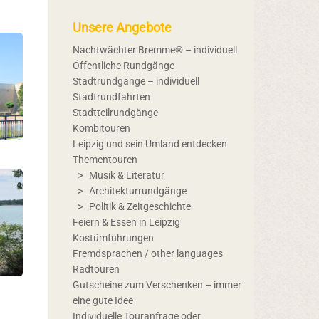
Unsere Angebote
Nachtwächter Bremme® – individuell
Öffentliche Rundgänge
Stadtrundgänge – individuell
Stadtrundfahrten
Stadtteilrundgänge
Kombitouren
Leipzig und sein Umland entdecken
Thementouren
Musik & Literatur
Architekturrundgänge
Politik & Zeitgeschichte
Feiern & Essen in Leipzig
Kostümführungen
Fremdsprachen / other languages
Radtouren
Gutscheine zum Verschenken – immer
eine gute Idee
Individuelle Touranfrage oder