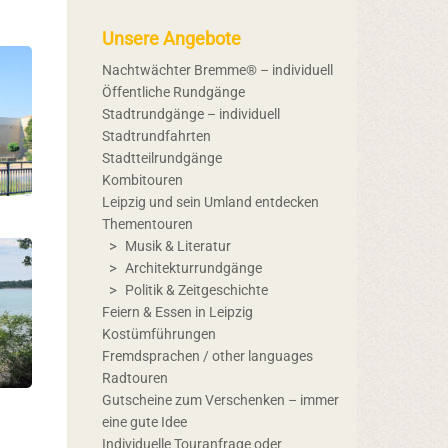
Unsere Angebote
Nachtwächter Bremme® – individuell
Öffentliche Rundgänge
Stadtrundgänge – individuell
Stadtrundfahrten
Stadtteilrundgänge
Kombitouren
Leipzig und sein Umland entdecken
Thementouren
Musik & Literatur
Architekturrundgänge
Politik & Zeitgeschichte
Feiern & Essen in Leipzig
Kostümführungen
Fremdsprachen / other languages
Radtouren
Gutscheine zum Verschenken – immer
eine gute Idee
Individuelle Touranfrage oder