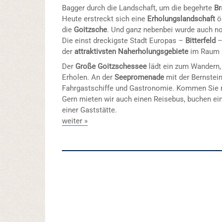
Bagger durch die Landschaft, um die begehrte
Br
Heute erstreckt sich eine
Erholungslandschaft
ös
die
Goitzsche
. Und ganz nebenbei wurde auch 
Die einst dreckigste Stadt Europas –
Bitterfeld
–
der
attraktivsten Naherholungsgebiete
im Raum L
Der
Große Goitzschessee
lädt ein zum Wandern,
Erholen. An der
Seepromenade
mit der Bernstein
Fahrgastschiffe und Gastronomie. Kommen Sie 
Gern mieten wir auch einen Reisebus, buchen ei
einer Gaststätte.
weiter »