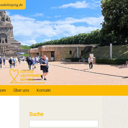
fpunktleipzig.de
nzen
Über uns
Kontakt
Suche