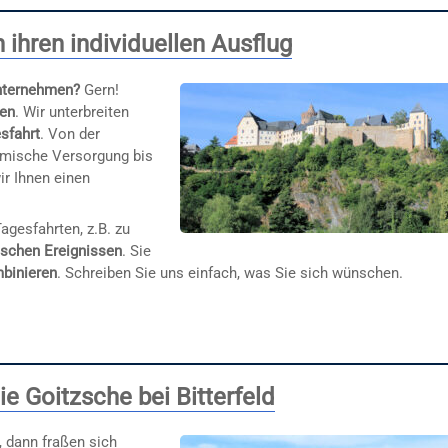
ihren individuellen Ausflug
unternehmen?
Gern!
gen
. Wir unterbreiten
esfahrt
. Von der
omische Versorgung bis
ir Ihnen einen
agesfahrten, z.B. zu
ischen Ereignissen
. Sie
binieren
. Schreiben Sie uns einfach, was Sie sich wünschen.
e Goitzsche bei Bitterfeld
 dann fraßen sich