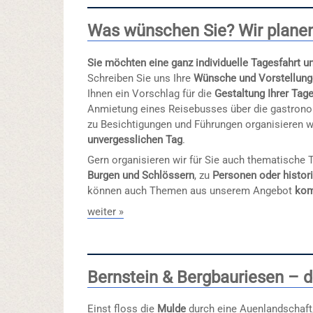
Was wünschen Sie? Wir planen 
Sie möchten eine ganz individuelle Tagesfahrt 
Schreiben Sie uns Ihre
Wünsche und Vorstellun
Ihnen ein Vorschlag für die
Gestaltung Ihrer Tag
Anmietung eines Reisebusses über die gastron
zu Besichtigungen und Führungen organisieren w
unvergesslichen Tag
.
Gern organisieren wir für Sie auch thematische T
Burgen und Schlössern
, zu
Personen oder histor
können auch Themen aus unserem Angebot
kom
weiter »
Bernstein & Bergbauriesen – di
Einst floss die
Mulde
durch eine Auenlandschaft,