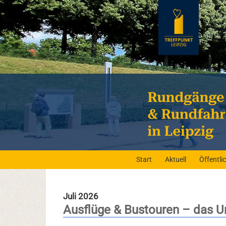
Start
Aktuell
Öffentl
Juli 2026
Ausflüge & Bustouren – das U