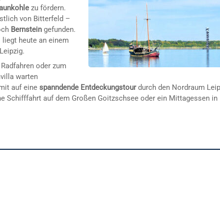
aunkohle
zu fördern.
tlich von Bitterfeld –
noch
Bernstein
gefunden.
 liegt heute an einem
eipzig.
 Radfahren oder zum
villa warten
mit auf eine
spanndende Entdeckungstour
durch den Nordraum Leip
ne Schifffahrt auf dem Großen Goitzschsee oder ein Mittagessen in