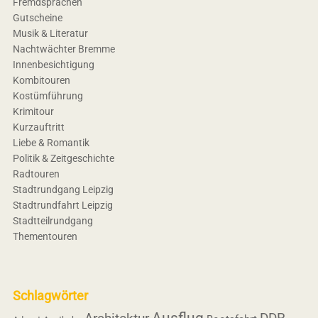
Fremdsprachen
Gutscheine
Musik & Literatur
Nachtwächter Bremme
Innenbesichtigung
Kombitouren
Kostümführung
Krimitour
Kurzauftritt
Liebe & Romantik
Politik & Zeitgeschichte
Radtouren
Stadtrundgang Leipzig
Stadtrundfahrt Leipzig
Stadtteilrundgang
Thementouren
Schlagwörter
Ausflug