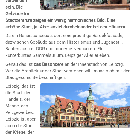
verwundert
sein. Die
Gebäude im
Stadtzentrum zeigen ein wenig harmonisches Bild. Eine
schöne Stadt, ja. Aber soviel durcheinander bei den Häusern.
Da ein Renaissancebau, dort eine prächtige Barockfassade,
dazwischen Gebäude aus dem Historismus und Jugendstil,
Bauten aus der DDR und moderne Neubauten. Ein
kunterbuntes Sammelsurium, Leipziger Allerlei eben.
Genau das ist
das Besondere
an der Innenstadt von Leipzig.
Wer die Architektur der Stadt verstehen will, muss sich mit der
Stadtgeschichte beschäftigen.
Leipzig, das ist
die Stadt des
Handels, der
Messe, des
Pelzgewerbes.
Leipzig ist aber
auch die Stadt
der Kriege, der