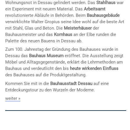
Wohnungsnot in Dessau gelindert werden. Das
Stahlhaus
war
ein Experiment mit neuem Material. Das
Arbeitsamt
revolutionierte Abläufe in Behörden. Beim
Bauhausgebäude
verwirklichte Walter Gropius seine Idee wohl auf die beste Art
mit Stahl, Glas und Beton. Die
Meisterhäuser
der
Bauhausmeister und das
Kornhaus
an der Elbe runden die
Palette des neuen Bauens in Dessau ab.
Zum 100. Jahrestag der Gründung des Bauhauses wurde in
Dessau das
Bauhaus Museum
eröffnet. Die Ausstellung zeigt
Möbel und Alltagsgegenstände, erklärt die Lehrmethoden am
Bauhaus und verdeutlicht den bis
heute wirkenden Einfluss
des Bauhauses auf die Produktgestaltung.
Kommen Sie mit in die
Bauhausstadt Dessau
auf eine
Entdeckungstour zu den Wurzeln der Moderne.
weiter »