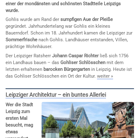
einer der mondänsten und schönsten Stadtteile Leipzigs
wurde.
Gohlis wurde am Rand der
sumpfigen Aue der Pleiße
gegründet. Jahrhundertelang war Gohlis ein kleines
Bauerndorf. Schon im 18. Jahrhundert kamen die Leipziger zur
Sommerfrische
nach Gohlis. Landhäuser entstanden, Villen,
prächtige Wohnhäuser.
Der Leipziger Ratsherr
Johann Caspar Richter
ließ sich 1756
ein Landhaus bauen – das
Gohliser Schlösschen
mit dem
letzten erhaltenen
barocken Bürgergarten
in Leipzig. Heute ist
das Gohliser Schlösschen ein Ort der Kultur.
weiter »
Leipziger Architektur – ein buntes Allerlei
Wer die Stadt
Leipzig zum
ersten Mal
besucht, mag
etwas