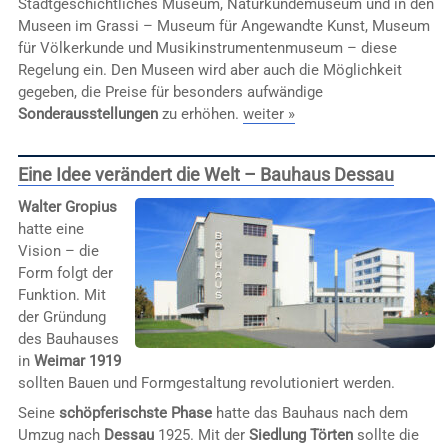
Stadtgeschichtliches Museum, Naturkundemuseum und in den
Museen im Grassi – Museum für Angewandte Kunst, Museum
für Völkerkunde und Musikinstrumentenmuseum – diese
Regelung ein. Den Museen wird aber auch die Möglichkeit
gegeben, die Preise für besonders aufwändige
Sonderausstellungen
zu erhöhen.
weiter »
Eine Idee verändert die Welt – Bauhaus Dessau
Walter Gropius
hatte eine
Vision – die
Form folgt der
Funktion. Mit
der Gründung
des Bauhauses
in
Weimar 1919
sollten Bauen und Formgestaltung revolutioniert werden.
Seine
schöpferischste Phase
hatte das Bauhaus nach dem
Umzug nach
Dessau
1925. Mit der
Siedlung Törten
sollte die