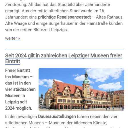
Zerstörung. All das hat das Stadtbild über Jahrhunderte
geprägt. Aus der mittelalterlichen Stadt wurde im 16.
Jahrhundert eine
prächtige Renaissancestadt
– Altes Rathaus,
Alte Waage und einige Bürgerhäuser in der Hainstraße künden
von der ersten Blütezeit Leipzigs.
weiter »
Seit 2024 gilt in zahlreichen Leipziger Museen freier
Eintritt
Freier Eintritt
ins Museum –
das ist in den
vier städtischen
Museen in
Leipzig seit
2024 möglich.
In den jeweiligen
Dauerausstellungen
führen neben den vier
städtischen Museen – Museum der bildenden Künste,