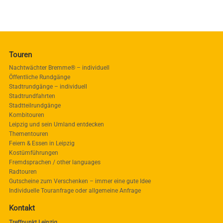
Touren
Nachtwächter Bremme® – individuell
Öffentliche Rundgänge
Stadtrundgänge – individuell
Stadtrundfahrten
Stadtteilrundgänge
Kombitouren
Leipzig und sein Umland entdecken
Thementouren
Feiern & Essen in Leipzig
Kostümführungen
Fremdsprachen / other languages
Radtouren
Gutscheine zum Verschenken – immer eine gute Idee
Individuelle Touranfrage oder allgemeine Anfrage
Kontakt
Treffpunkt Leipzig