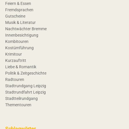
Feiern & Essen
Fremdsprachen
Gutscheine
Musik & Literatur
Nachtwächter Bremme
Innenbesichtigung
Kombitouren
Kostümführung
Krimitour
Kurzauftritt
Liebe & Romantik
Politik & Zeitgeschichte
Radtouren
Stadtrundgang Leipzig
Stadtrundfahrt Leipzig
Stadtteilrundgang
Thementouren
Schlagwörter