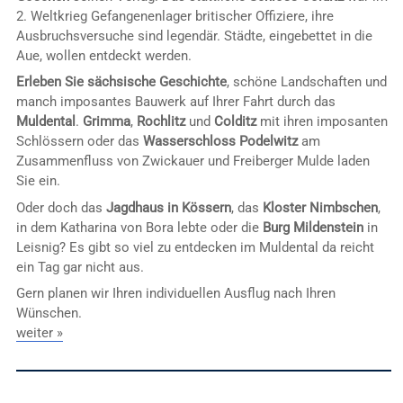
2. Weltkrieg Gefangenenlager britischer Offiziere, ihre
Ausbruchsversuche sind legendär. Städte, eingebettet in die
Aue, wollen entdeckt werden.
Erleben Sie sächsische Geschichte
, schöne Landschaften und
manch imposantes Bauwerk auf Ihrer Fahrt durch das
Muldental
.
Grimma
,
Rochlitz
und
Colditz
mit ihren imposanten
Schlössern oder das
Wasserschloss Podelwitz
am
Zusammenfluss von Zwickauer und Freiberger Mulde laden
Sie ein.
Oder doch das
Jagdhaus in Kössern
, das
Kloster Nimbschen
,
in dem Katharina von Bora lebte oder die
Burg Mildenstein
in
Leisnig? Es gibt so viel zu entdecken im Muldental da reicht
ein Tag gar nicht aus.
Gern planen wir Ihren individuellen Ausflug nach Ihren
Wünschen.
weiter »