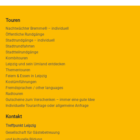
Touren
Nachtwächter Bremme® – individuell
Öffentliche Rundgänge
Stadtrundgänge – individuell
Stadtrundfahrten
Stadtteilrundgänge
Kombitouren
Leipzig und sein Umland entdecken
Thementouren
Feiern & Essen in Leipzig
Kostümführungen
Fremdsprachen / other languages
Radtouren
Gutscheine zum Verschenken – immer eine gute Idee
Individuelle Touranfrage oder allgemeine Anfrage
Kontakt
Treffpunkt Leipzig
Gesellschaft für Gästebetreuung
und kulturelle Bildung