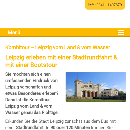
Info: 0341 - 1497879
Menü
Kombitour – Leipzig vom Land & vom Wasser
Leipzig erleben mit einer Stadtrundfahrt &
mit einer Bootstour
Sie möchten sich einen
umfassenden Eindruck von
Leipzig verschaffen und
etwas Besonderes erleben?
Dann ist die Kombitour
Leipzig vom Land & vom
Wasser genau das Richtige.
Erkunden Sie die Stadt Leipzig zunächst aus dem Bus mit
einer
Stadtrundfahrt
. In
90 oder 120 Minuten
können Sie