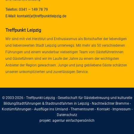
Telefon: 0341 – 149 78 79
E-Mail: kontakt(at)treffpunktleipzig.de
Treffpunkt Leipzig
Wir sind mit viel Herzblut und Enthusiasmus als Botschafter der lebendigen
und liebenswerten Stadt Leipzig unterwegs. Mit mehr als 50 verschiedenen
Führungen und einem wunderbar vielseitigen Team von Gästeführerinnen
und Gästeführern sind wir im Laufe der Jahre zu einem der wichtigsten
Anbieter der Region gewachsen. Junge und jung gebliebene Gäste schätzen
unseren unkomplizierten und zuverlässigen Service.
© 2003-2026 - Treffpunkt-Leipzig - Gesellschaft für Gästebetreuung und kulturelle
Bildung
Stadtführungen & Stadtrundfahrten in Leipzig - Nachtwächter Bremme -
Kostümführungen - Ausflüge ins Umland - Thementouren -
Kontakt
-
Impressum
-
Datenschutz
projekt:
agentur einfachpersönlich